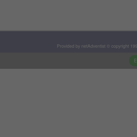
Provided by netAdventist © copyright 199
E