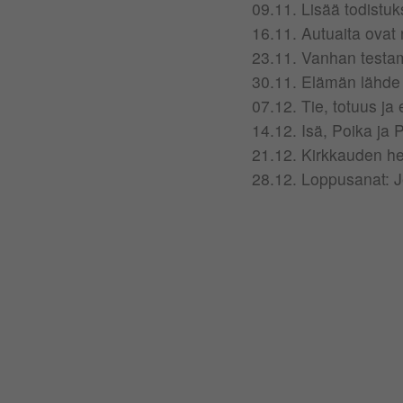
09.11. Lisää todistu
16.11. Autuaita ovat 
23.11. Vanhan testam
30.11. Elämän lähde
07.12. Tie, totuus ja
14.12. Isä, Poika ja
21.12. Kirkkauden he
28.12. Loppusanat: 